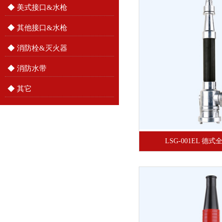
◆ 美式接口&水枪
◆ 其他接口&水枪
◆ 消防栓&灭火器
◆ 消防水带
◆ 其它
LSG-001EL 德