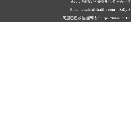
Add：余姚市马渚镇开元漕斗头一号 Tel：
E-mail：sales@litaifire.com Sally 
阿里巴巴诚信通网站：https://lutaifire.16